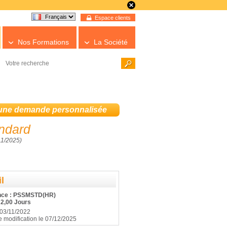
Espace clients
Nos Formations
La Société
 une demande personnalisée
ndard
11/2025)
l
nce : PSSMSTD(HR)
 2,00 Jours
 03/11/2022
e modification le 07/12/2025