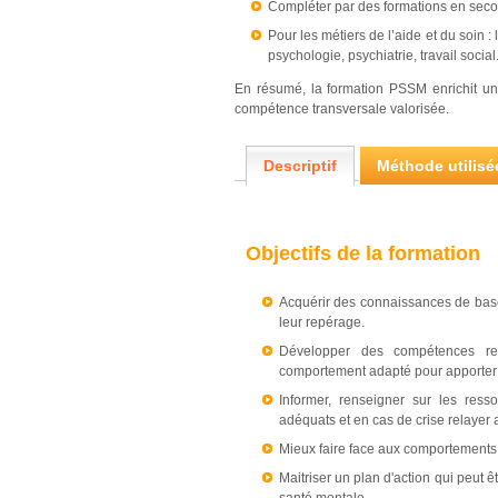
Compléter par des formations en secou
Pour les métiers de l’aide et du soin 
psychologie, psychiatrie, travail social
En résumé, la formation PSSM enrichit un 
compétence transversale valorisée.
Descriptif
Méthode utilisé
Objectifs de la formation
Acquérir des connaissances de base 
leur repérage.
Développer des compétences rel
comportement adapté pour apporter
Informer, renseigner sur les ress
adéquats et en cas de crise relayer 
Mieux faire face aux comportements
Maitriser un plan d'action qui peut 