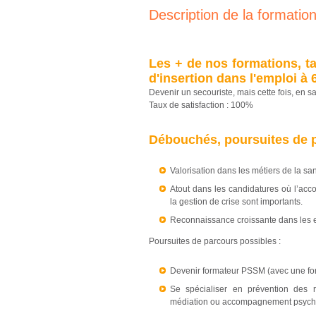
Description de la formatio
Les + de nos formations, ta
d'insertion dans l'emploi à 
Devenir un secouriste, mais cette fois, en s
Taux de satisfaction : 100%
Débouchés, poursuites de 
Valorisation dans les métiers de la sa
Atout dans les candidatures où l’ac
la gestion de crise sont importants.
Reconnaissance croissante dans les ent
Poursuites de parcours possibles :
Devenir formateur PSSM (avec une for
Se spécialiser en prévention des 
médiation ou accompagnement psych