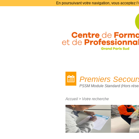
En poursuivant votre navigation, vous acceptez l’u
Les formations
Premiers Secour
PSSM Module Standard (Hors résea
Accueil
>
Votre recherche