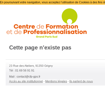
En poursuivant votre navigation, vous acceptez l’utilisation de Cookies à des fins s
Cette page n'existe pas
23 Rue des Ateliers, 91350 Grigny
Tél : 01 69 56 91 91
Mail :
contact@cfp-gps.fr
Accès au site institutionnel
-
Mentions légales
-
Ils parlent de nous