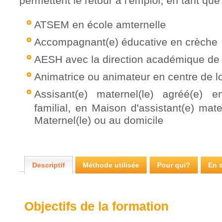
permettent le retour à l'emploi, en tant que 
ATSEM en école amternelle
Accompagnant(e) éducative en crèche
AESH avec la direction académique de
Animatrice ou animateur en centre de l
Assisant(e) maternel(le) agréé(e) e
familial, en Maison d'assistant(e) mater
Maternel(le) ou au domicile
Descriptif
Méthode utilisée
Pour qui?
En s
Objectifs de la formation