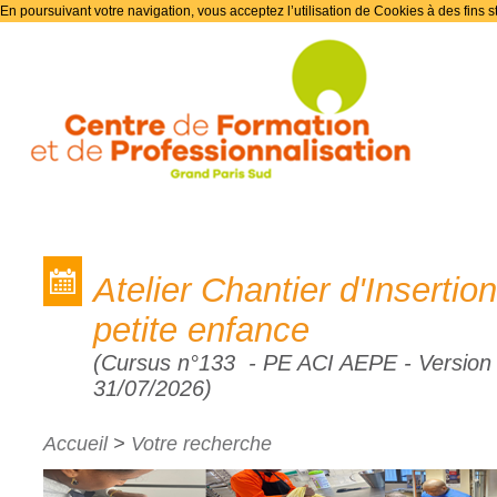
En poursuivant votre navigation, vous acceptez l’utilisation de Cookies à des fins s
Les formations
Atelier Chantier d'Insertio
petite enfance
(Cursus n°133 - PE ACI AEPE - Version n
31/07/2026)
Accueil
>
Votre recherche