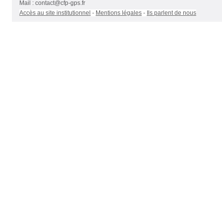
Mail :
contact@cfp-gps.fr
Accès au site institutionnel
-
Mentions légales
-
Ils parlent de nous